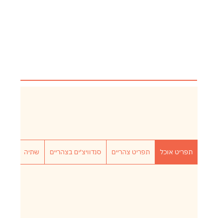
תפריט אוכל
תפריט צהריים
סנדוויצ׳ים בצהריים
שתיה